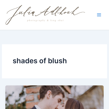
Zum
Inhalt
springen
shades of blush