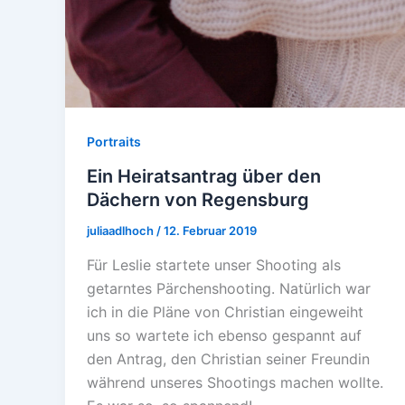
Portraits
Ein Heiratsantrag über den
Dächern von Regensburg
juliaadlhoch
/
12. Februar 2019
Für Leslie startete unser Shooting als
getarntes Pärchenshooting. Natürlich war
ich in die Pläne von Christian eingeweiht
uns so wartete ich ebenso gespannt auf
den Antrag, den Christian seiner Freundin
während unseres Shootings machen wollte.